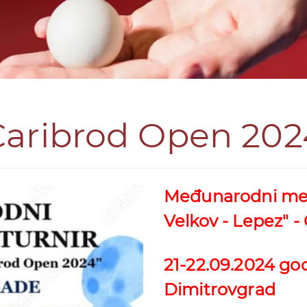
Caribrod Open 202
Međunarodni memo
Velkov - Lepez" 
21-22.09.2024 go
Dimitrovgrad