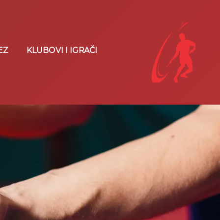
EZ
KLUBOVI I IGRAČI