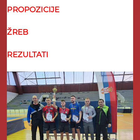
PROPOZICIJE
ŽREB
REZULTATI