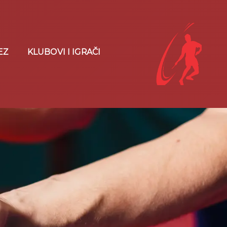
EZ
KLUBOVI I IGRAČI