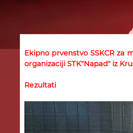
Ekipno prvenstvo SSKCR za ml
organizaciji STK"Napad" iz Kru
Rezultati