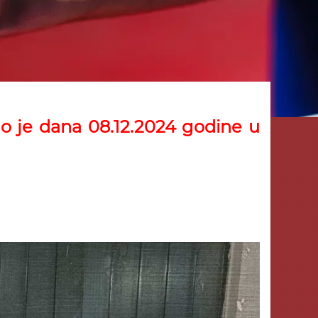
o je dana 08.12.2024 godine u