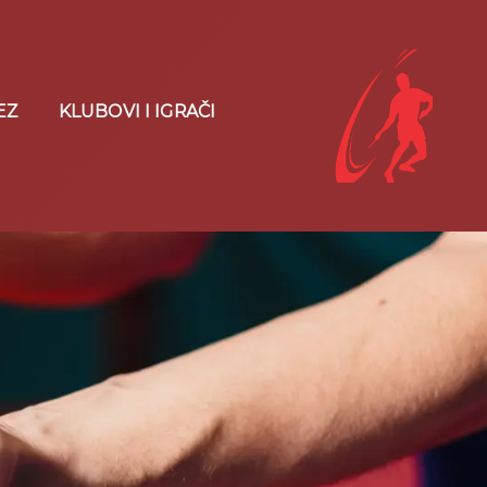
EZ
KLUBOVI I IGRAČI