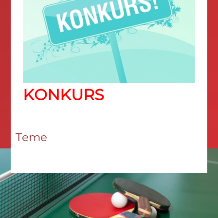
KONKURS
Teme