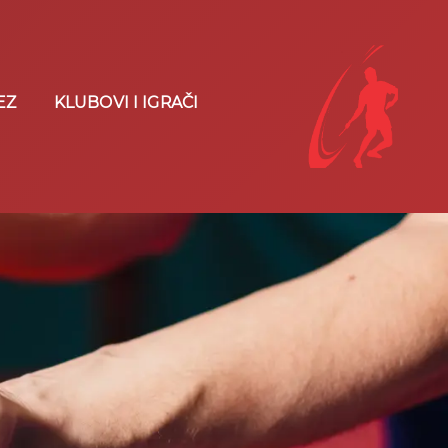
EZ
KLUBOVI I IGRAČI