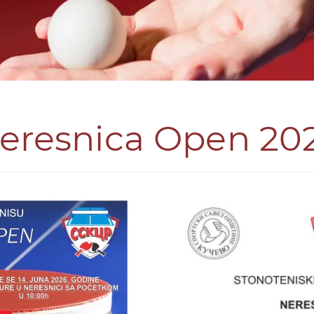
eresnica Open 20